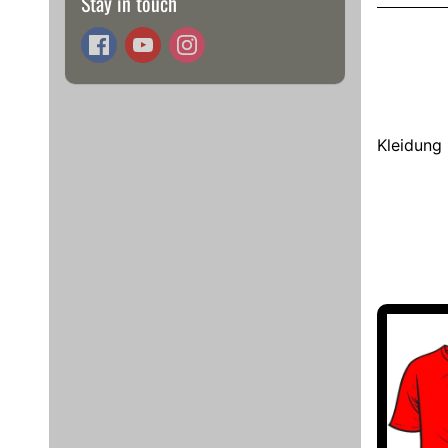
Stay in touch
Kleidung