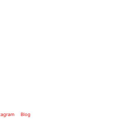
tagram
Blog